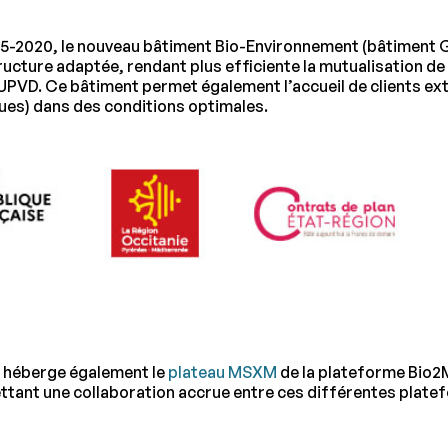
015-2020, le nouveau bâtiment Bio-Environnement (bâtiment 
cture adaptée, rendant plus efficiente la mutualisation de 
’UPVD. Ce bâtiment permet également l’accueil de clients ex
es) dans des conditions optimales.
, héberge également le
plateau MSXM
de la plateforme Bio2M
ttant une collaboration accrue entre ces différentes plate