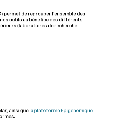
G) permet de regrouper l’ensemble des
nos outils au bénéfice des différents
térieurs (laboratoires de recherche
ar, ainsi que
la plateforme Epigénomique
formes.