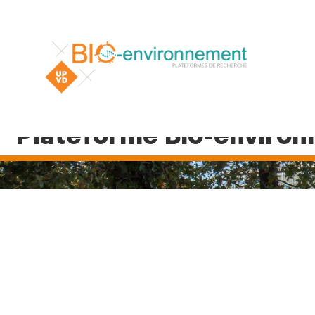
Plateforme Bio-enviro